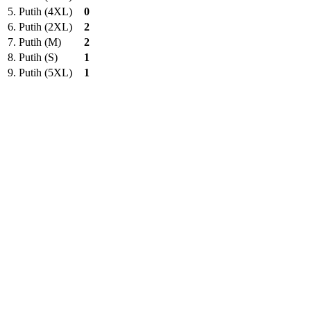
5.
Putih (4XL)
0
6.
Putih (2XL)
2
7.
Putih (M)
2
8.
Putih (S)
1
9.
Putih (5XL)
1