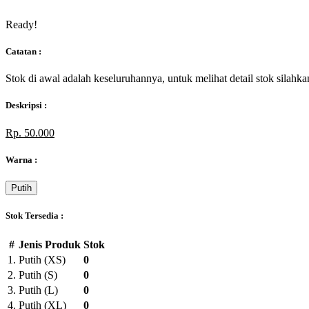
Ready!
Catatan :
Stok di awal adalah keseluruhannya, untuk melihat detail stok silahka
Deskripsi :
Rp. 50.000
Warna :
Putih
Stok Tersedia :
#
Jenis Produk
Stok
1.
Putih (XS)
0
2.
Putih (S)
0
3.
Putih (L)
0
4.
Putih (XL)
0