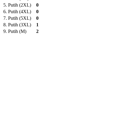
5.
Putih (2XL)
0
6.
Putih (4XL)
0
7.
Putih (5XL)
0
8.
Putih (3XL)
1
9.
Putih (M)
2