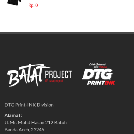
Rp. 0
DTG Print-INK Division
Alamat:
Jl. Mr. Mohd Hasan 212 Batoh
Banda Aceh, 23245