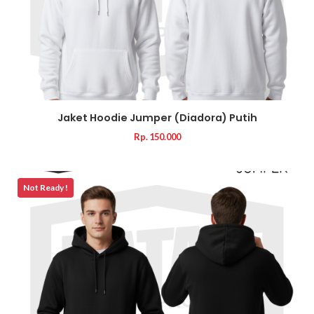
Jaket Hoodie Jumper (Diadora) Putih
Rp. 150.000
Not Ready !