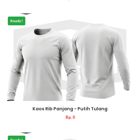
Ready !
Kaos Rib Panjang - Putih Tulang
Rp. 0
Ready !