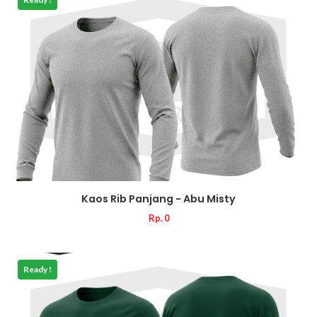
Kaos Rib Panjang - Abu Misty
Rp. 0
Ready !