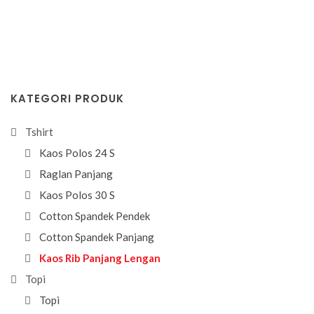
KATEGORI PRODUK
Tshirt
Kaos Polos 24 S
Raglan Panjang
Kaos Polos 30 S
Cotton Spandek Pendek
Cotton Spandek Panjang
Kaos Rib Panjang Lengan
Topi
Topi