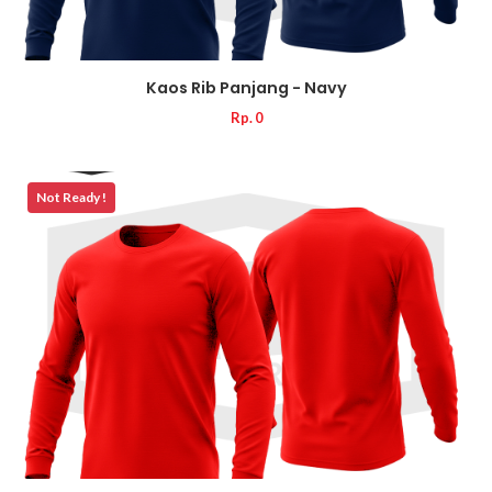
Kaos Rib Panjang - Navy
Rp. 0
Not Ready !