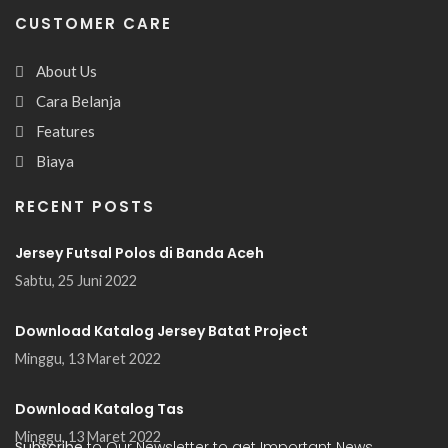
CUSTOMER CARE
About Us
Cara Belanja
Features
Biaya
RECENT POSTS
Jersey Futsal Polos di Banda Aceh
Sabtu, 25 Juni 2022
Download Katalog Jersey Batat Project
Minggu, 13 Maret 2022
Download Katalog Tas
Minggu, 13 Maret 2022
Subscribe
to Our Newsletter to get Important News,