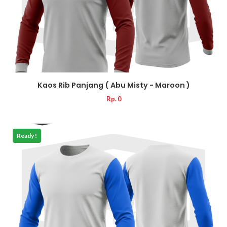
Kaos Rib Panjang ( Abu Misty - Maroon )
Rp. 0
Ready !