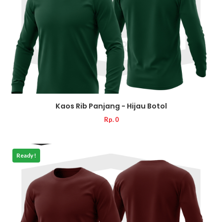
Kaos Rib Panjang - Hijau Botol
Rp. 0
Ready !