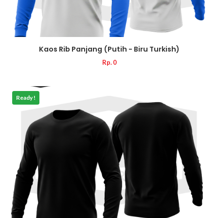
Kaos Rib Panjang (Putih - Biru Turkish)
Rp. 0
Ready !