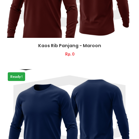
Kaos Rib Panjang - Maroon
Rp. 0
Ready !