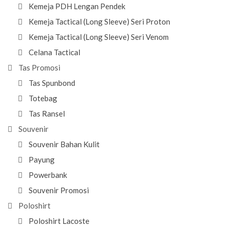
Kemeja PDH Lengan Pendek
Kemeja Tactical (Long Sleeve) Seri Proton
Kemeja Tactical (Long Sleeve) Seri Venom
Celana Tactical
Tas Promosi
Tas Spunbond
Totebag
Tas Ransel
Souvenir
Souvenir Bahan Kulit
Payung
Powerbank
Souvenir Promosi
Poloshirt
Poloshirt Lacoste