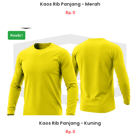
Kaos Rib Panjang - Merah
Rp. 0
Ready !
Kaos Rib Panjang - Kuning
Rp. 0